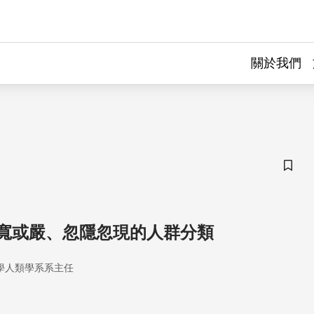
關於我們
儲存
寬或嚴、忽隱忽現的人群分類
學人類學系系主任