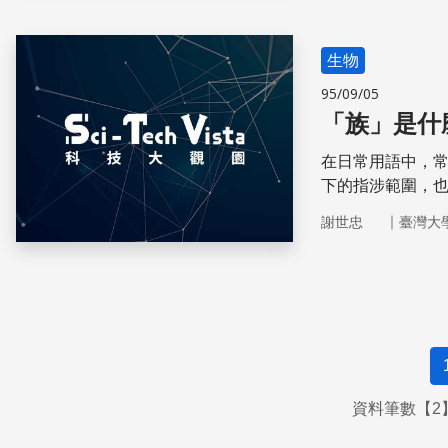
生物
95/09/05
「族」是什
在日常用語中，
下的指涉範圍，
源。
｜
謝世忠
臺灣大
資料筆數【2】