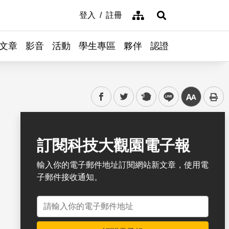
網站導覽
登入
註冊
展開搜尋
文章
影音
活動
學生專區
夥伴
認證
facebook
twitter
plurk
line
中
書籤
訂閱科技大觀園電子報
輸入你的電子郵件地址訂閱網站新文章，使用電
子郵件接收通知。
電子郵件地址