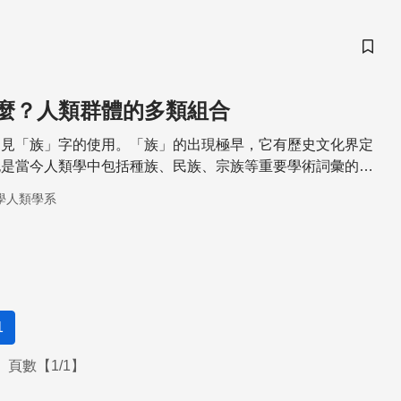
儲存
麼？人類群體的多類組合
常見「族」字的使用。「族」的出現極早，它有歷史文化界定
也是當今人類學中包括種族、民族、宗族等重要學術詞彙的字
學人類學系
1
頁數【1/1】