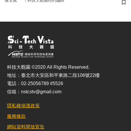
｜
陳玉鳳
科技大觀園特約編輯
儲
科技大觀園 ©2020 All Rights Reserved.
地址：臺北市大安區和平東路二段106號22樓
電話：02-25056789 #5526
信箱：nstcstv@gmail.com
隱私權保護政策
服務條款
網站資料開放宣告