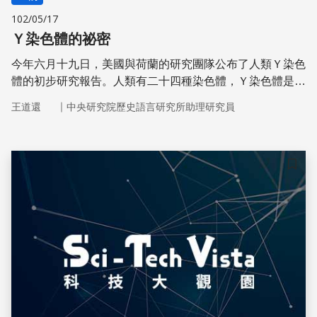
102/05/17
Ｙ染色體的祕密
今年六月十九日，美國與荷蘭的研究團隊公布了人類Ｙ染色
體的初步研究報告。人類有二十四種染色體，Ｙ染色體是最
小的一個。
｜
王道還
中央研究院歷史語言研究所助理研究員
儲存