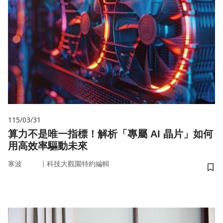
115/03/31
算力不是唯一指標！解析「專屬 AI 晶片」如何
用高效率驅動未來
｜
寒波
科技大觀園特約編輯
儲