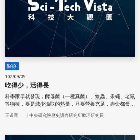
醫療
102/09/09
吃得少，活得長
科學家早就發現，酵母菌（一種真菌）、線蟲、果蠅、老鼠
等物種，要是減少攝取的熱量，只要營養充足，壽命都會延
長，而且活得更健康。
｜
王道還
中央研究院歷史語言研究所助理研究員