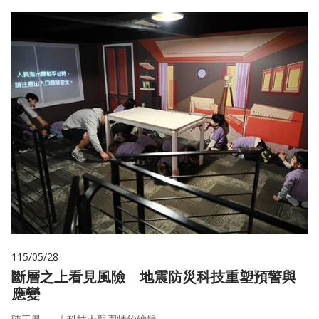
115/05/28
斷層之上看見風險 地震防災科技重塑預警與
應變