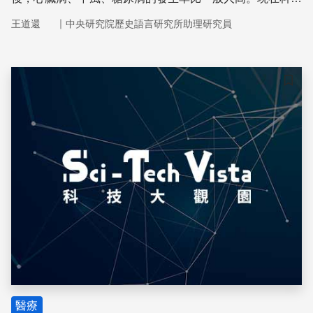
家發現了原因。
｜
王道還
中央研究院歷史語言研究所助理研究員
儲存
醫療