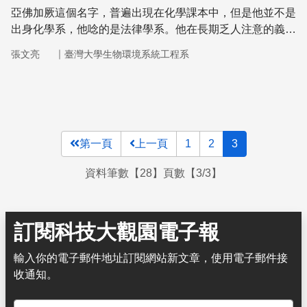
亞佛加厥這個名字，普遍出現在化學課本中，但是他並不是
出身化學系，他唸的是法律學系。他在長期乏人注意的義大
利偏遠的山區，發表了化學的重要理論「分子學說」。
｜
張文亮
臺灣大學生物環境系統工程系
第一頁
上一頁
1
2
3
資料筆數【28】頁數【3/3】
訂閱科技大觀園電子報
輸入你的電子郵件地址訂閱網站新文章，使用電子郵件接
收通知。
電子郵件地址