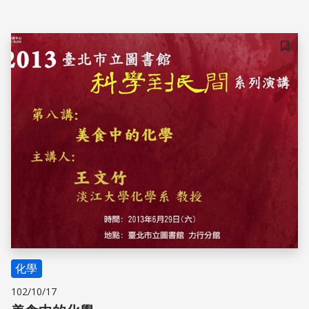
儲存
化學
102/10/17