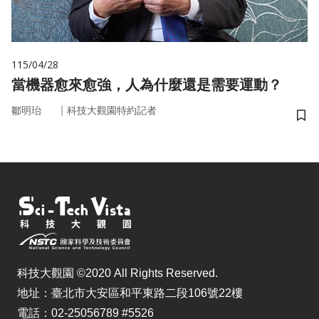
115/04/28
當機器愈來愈強，人為什麼還是需要運動？
｜
鄒明珆
科技大觀園特約記者
儲
科技大觀園 ©2020 All Rights Reserved.
地址：臺北市大安區和平東路二段106號22樓
電話：02-25056789 #5526