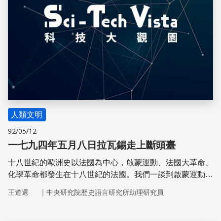
人類文明
92/05/12
一七九四年五月八日拉瓦錫走上斷頭臺
十八世紀的歐洲史以法國為中心，啟蒙運動、法國大革命、
化學革命都發生在十八世紀的法國。我們一談到啟蒙運動，
就會想起伏爾泰，一談到化學革命，必然會從拉瓦錫談起。
｜
王道還
中央研究院歷史語言研究所助理研究員