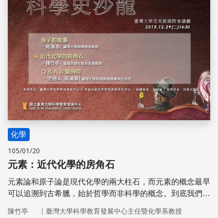
化學
105/01/20
元素：近代化學的房角石
元素論和原子論是現代化學的兩大柱石，而元素的概念最早
可以追溯到古希臘，始於哲學而非科學的概念。到底我們對
「元素」的理解是怎麼建構的呢？
｜
陳竹亭
臺灣大學科學教育發展中心主任暨化學系教授