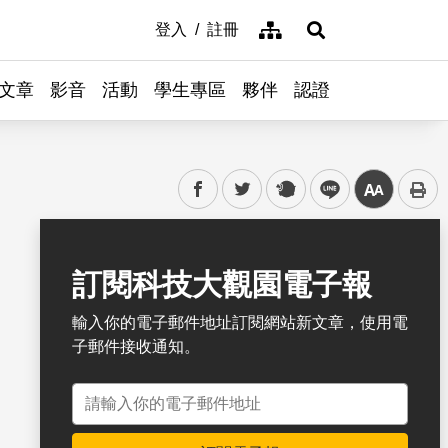
網站導覽
登入
註冊
展開搜尋
文章
影音
活動
學生專區
夥伴
認證
facebook
twitter
plurk
line
中
書籤
訂閱科技大觀園電子報
輸入你的電子郵件地址訂閱網站新文章，使用電
子郵件接收通知。
電子郵件地址