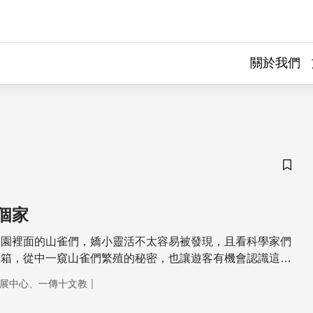
關於我們
儲存
個家
公園裡面的山雀們，嬌小靈活不太容易被發現，且看科學家們
巢箱，從中一窺山雀們繁殖的秘密，也讓遊客有機會認識這些
｜
展中心、一傳十文教