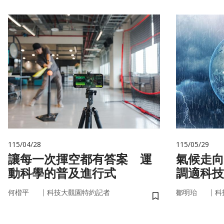
115/04/28
115/05/29
讓每一次揮空都有答案 運
氣候走向
動科學的普及進行式
調適科技
｜
｜
何楷平
科技大觀園特約記者
鄒明珆
科
儲存書籤