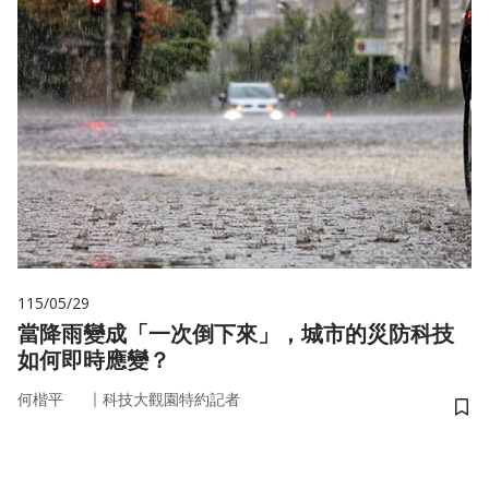
115/05/29
當降雨變成「一次倒下來」，城市的災防科技
如何即時應變？
｜
何楷平
科技大觀園特約記者
儲