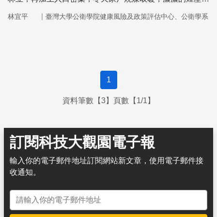
為煙霾（smog），不但使建築物受損，也嚴重影響人體健
｜
林宜平
臺灣大學公衛學院健康風險及政策評估中心、公衛學系
康。
1
資料筆數【3】頁數【1/1】
訂閱科技大觀園電子報
輸入你的電子郵件地址訂閱網站新文章，使用電子郵件接
收通知。
電子郵件地址