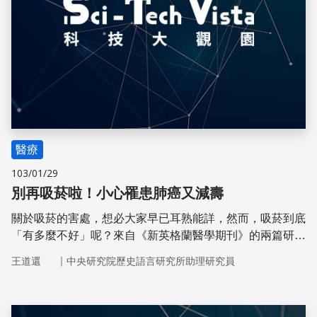
醫療
103/01/29
別再吸菸啦！小心罹患肺癌又減壽
關於吸菸的害處，想必大家早已耳熟能詳，然而，吸菸到底
「有多麼不好」呢？來自《新英格蘭醫學期刊》的兩篇研
究，用研究數據告訴我們，吸菸究竟是如何提高我們的罹癌
｜
王道還
中央研究院歷史語言研究所助理研究員
與死亡風險。