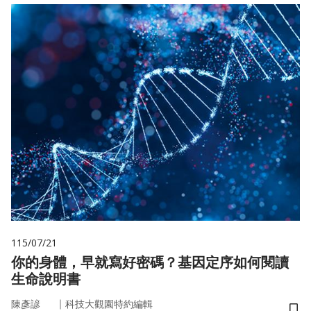
115/07/21
你的身體，早就寫好密碼？基因定序如何閱讀
生命說明書
｜
陳彥諺
科技大觀園特約編輯