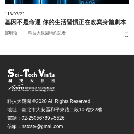
115/07/22
基因不是命運 你的生活習慣正在改寫身體劇本
｜
鄒明珆
科技大觀園特約記者
儲
科技大觀園 ©2020 All Rights Reserved.
地址：臺北市大安區和平東路二段106號22樓
電話：02-25056789 #5526
信箱：nstcstv@gmail.com