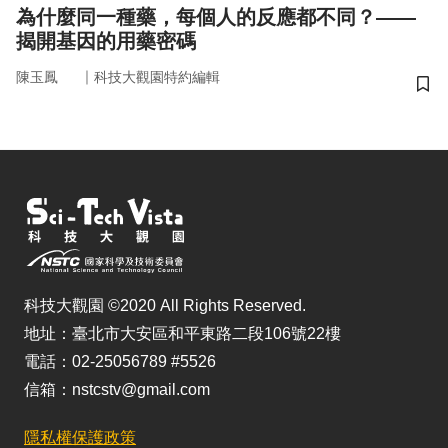
為什麼同一種藥，每個人的反應都不同？——
揭開基因的用藥密碼
｜
陳玉鳳
科技大觀園特約編輯
儲
科技大觀園 ©2020 All Rights Reserved.
地址：臺北市大安區和平東路二段106號22樓
電話：02-25056789 #5526
信箱：nstcstv@gmail.com
隱私權保護政策