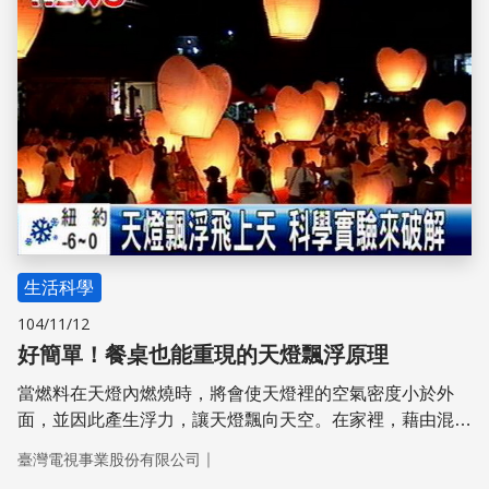
生活科學
104/11/12
好簡單！餐桌也能重現的天燈飄浮原理
當燃料在天燈內燃燒時，將會使天燈裡的空氣密度小於外
面，並因此產生浮力，讓天燈飄向天空。在家裡，藉由混和
烏醋和小蘇打，產生密度比空氣高的二氧化碳，就可以讓充
｜
臺灣電視事業股份有限公司
滿空氣的肥皂泡泡漂浮在上，重現天燈的漂浮原理，透過簡