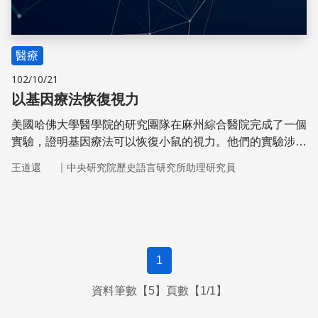
醫療
102/10/21
以基因療法恢復視力
美國哈佛大學醫學院的研究團隊在麻州綜合醫院完成了一個
實驗，證明基因療法可以恢復小鼠的視力。他們的實驗涉及
一種感光蛋白質melanopsin在視網膜神經節細胞中的表
｜
王道還
中央研究院歷史語言研究所助理研究員
現。
1
資料筆數【5】頁數【1/1】