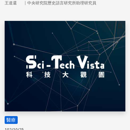
｜
王道還
中央研究院歷史語言研究所助理研究員
儲存
醫療
102/10/25