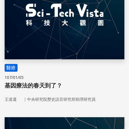
醫療
107/01/05
基因療法的春天到了？
｜
王道還
中央研究院歷史語言研究所助理研究員
儲存