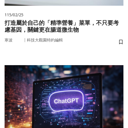
115/02/25
打造屬於自己的「精準營養」菜單，不只要考
慮基因，關鍵更在腸道微生物
｜
寒波
科技大觀園特約編輯
儲