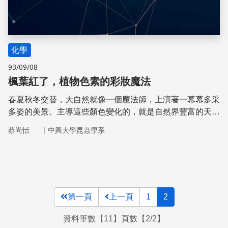
化學
93/09/08
楓葉紅了，植物色素的彩妝魔法
春夏秋冬交替，大自然就像一個魔法師，上演著一幕幕多采
多姿的美景。主導這些顏色變化的，就是自然界豐富的天然
色素與有趣的顏色化學，它們同時也是光合作用所需要的催
｜
蔡尚恬
中興大學昆蟲學系
化劑。
第一頁
上一頁
1
2
資料筆數【11】頁數【2/2】