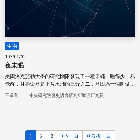
生物
103/01/02
夜未眠
美國洛克斐勒大學的研究團隊發現了一種果蠅，睡得少，易
覺醒，且壽命只是正常果蠅的三分之二，只因為一個叫做
「失眠」的基因發生了突變。
｜
王道還
中央研究院歷史語言研究所助理研究員
1
2
3
下一頁
最後一頁