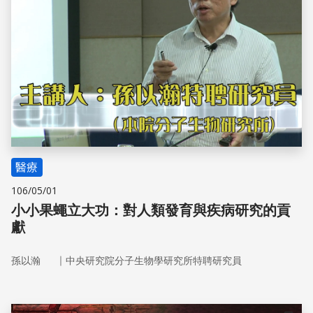
醫療
106/05/01
小小果蠅立大功：對人類發育與疾病研究的貢
獻
｜
孫以瀚
中央研究院分子生物學研究所特聘研究員