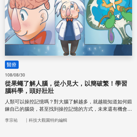
醫療
108/08/30
從果蠅了解人腦，從小見大，以簡破繁！學習
腦科學，頭好壯壯
人類可以操控記憶嗎？對大腦了解越多，就越能知道如何鍛
鍊自己的腦袋，甚至找到操控記憶的方式，未來還有機會治
療腦部疾病。
｜
李宗祐
科技大觀園特約編輯