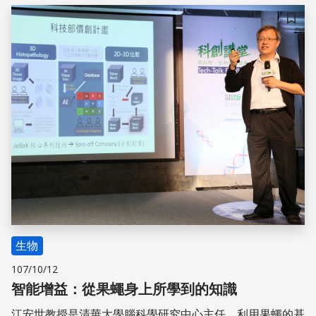
儲存
生物
107/10/12
智能增益：從果蠅身上所學到的知識
江安世教授是清華大學腦科學研究中心主任，利用果蠅的基