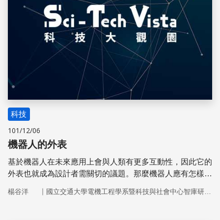
科技
101/12/06
機器人的外表
基於機器人在未來應用上會與人類有更多互動性，因此它的
外表也就成為設計者需關切的議題。那麼機器人應有怎樣的
外表才合適？它的外形與它要執行的工作又有何種關聯？從
｜
楊谷洋
國立交通大學電機工程學系暨科技與社會中心智庫研究團隊
工程角度來看，現有的技術不見得能達到設計者所預期的擬
真度，而這又會對使用者產生什麼影響？對於這些疑問，也