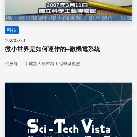
科技
102/02/23
微小世界是如何運作的–微機電系統
｜
張炎輝
成功大學材料工程學系教授
儲存