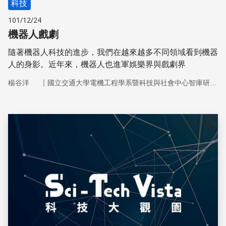
科技
101/12/24
機器人戲劇
隨著機器人科技的進步，我們在越來越多不同領域看到機器
人的身影。近年來，機器人也進軍娛樂界與戲劇界
｜
楊谷洋
國立交通大學電機工程學系暨科技與社會中心智庫研究團隊
儲存