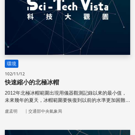
環境
102/11/12
快速縮小的北極冰帽
2012年北極冰帽範圍出現用儀器觀測記錄以來的最小值，
未來幾年的夏天，冰帽範圍要恢復到以前的水準更加困難，
影響層面深遠，是不容忽視的警訊。
｜
盧孟明
交通部中央氣象局