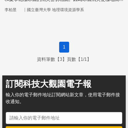
減弱，未來極端的天氣或許會成為常態？
｜
李柏昱
國立臺灣大學 地理環境資源學系
1
資料筆數【3】頁數【1/1】
訂閱科技大觀園電子報
輸入你的電子郵件地址訂閱網站新文章，使用電子郵件接
收通知。
電子郵件地址