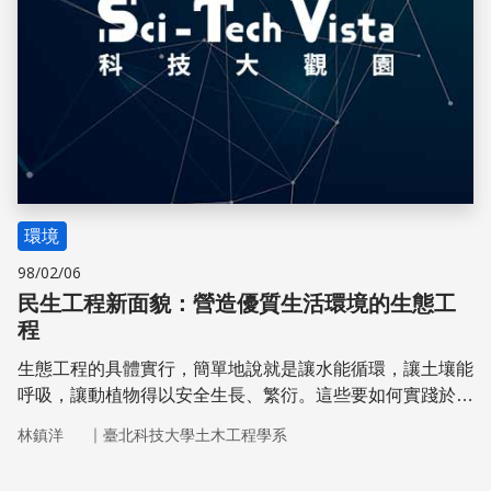
環境
98/02/06
民生工程新面貌：營造優質生活環境的生態工
程
生態工程的具體實行，簡單地說就是讓水能循環，讓土壤能
呼吸，讓動植物得以安全生長、繁衍。這些要如何實踐於生
活中呢？
｜
林鎮洋
臺北科技大學土木工程學系