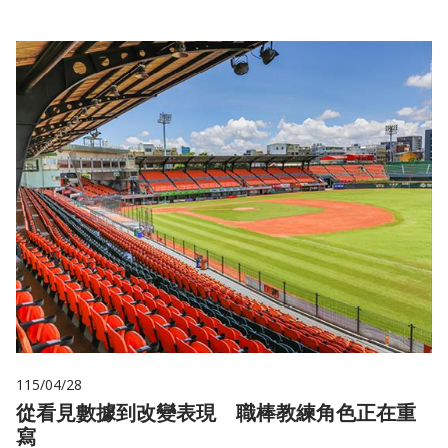
115/04/28
從看見數據到改變表現 職棒教練角色正在重
寫