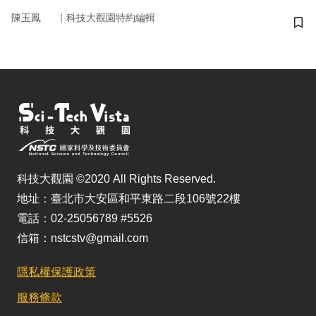
｜
陳玉鳳
科技大觀園特約編輯
儲
科技大觀園 ©2020 All Rights Reserved.
地址：臺北市大安區和平東路二段106號22樓
電話：02-25056789 #5526
信箱：nstcstv@gmail.com
隱私權保護政策
服務條款