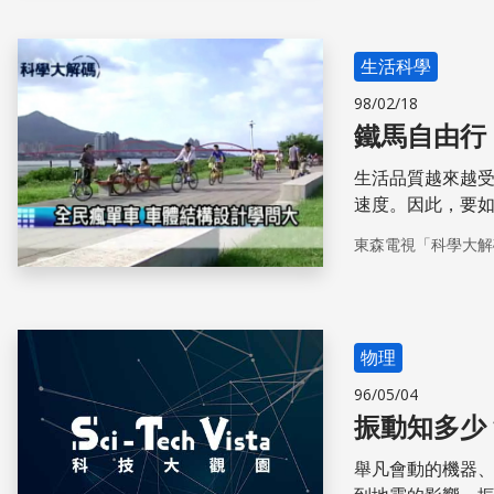
生活科學
98/02/18
鐵馬自由行
生活品質越來越
速度。因此，要
科學大解碼，不
東森電視「科學大解
一些看似簡單，
物理
96/05/04
振動知多少
舉凡會動的機器