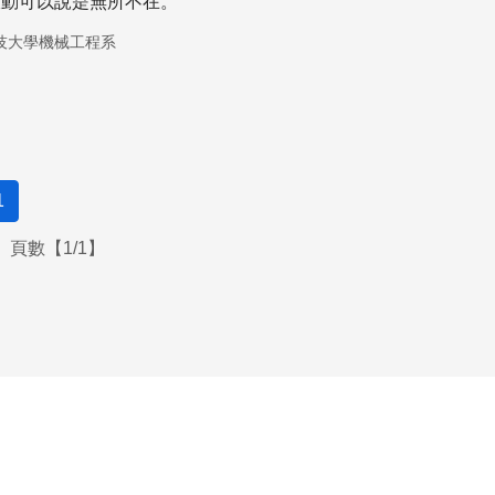
振動可以說是無所不在。
技大學機械工程系
1
頁數【1/1】