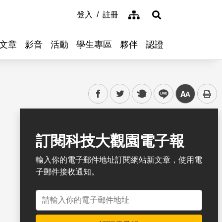
網站導覽
登入
註冊
展開搜尋
文章
影音
活動
學生專區
夥伴
認證
facebook
twitter
plurk
line
中
書籤
訂閱科技大觀園電子報
輸入你的電子郵件地址訂閱網站新文章，使用電
子郵件接收通知。
電子郵件地址