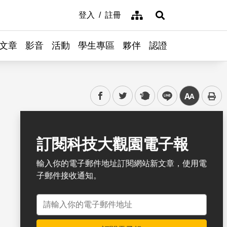
網站導覽
登入
註冊
展開搜尋
文章
影音
活動
學生專區
夥伴
認證
facebook
twitter
plurk
line
中
書籤
訂閱科技大觀園電子報
輸入你的電子郵件地址訂閱網站新文章，使用電
子郵件接收通知。
電子郵件地址