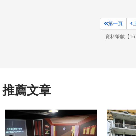
第一頁
資料筆數【16
推薦文章