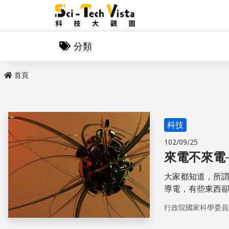
分類
首頁
科技
102/09/25
來電不來電
大家都知道，所
導電，有些東西
行政院國家科學委員