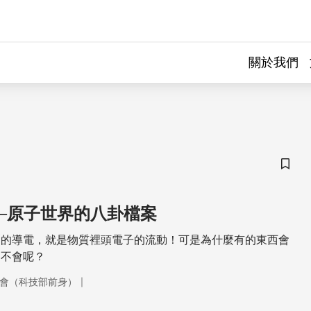
關於我們
儲存
─原子世界的八卦檔案
謂的導電，就是物質裡頭電子的流動！可是為什麼有的東西會
卻不會呢？
｜
會（科技部前身）