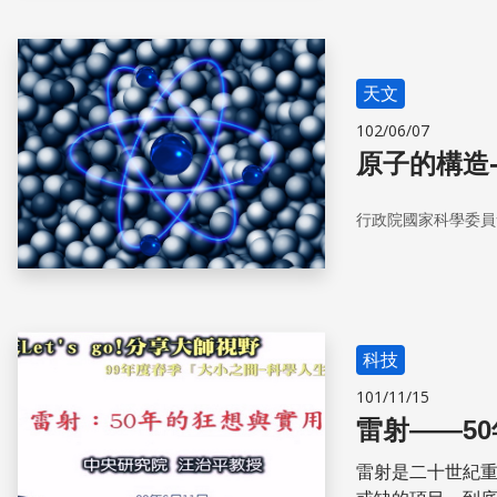
天文
102/06/07
原子的構造
行政院國家科學委員
科技
101/11/15
雷射——5
雷射是二十世紀