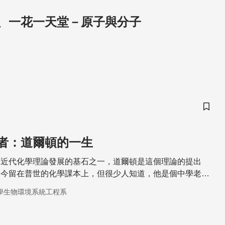
、一花一天堂－原子與分子
儲存
者：道爾頓的一生
是近代化學理論發展的基石之一，道爾頓是這個理論的提出
如今留在普世的化學課本上，但很少人知道，他是個中學老
家，天生患有色盲與癲癇症，終生未娶。
學生物環境系統工程系