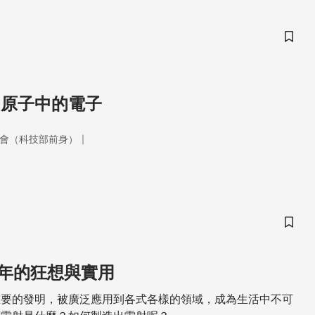
儲存
-原子中的電子
｜
會（科技部前身）
儲存
0年的狂想與實用
重要的發明，被廣泛應用到各式各樣的領域，成為生活中不可