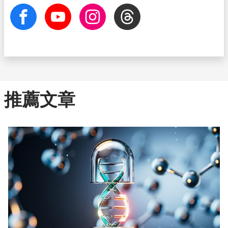
facebook
Youtube
Instagram
Threads
推薦文章