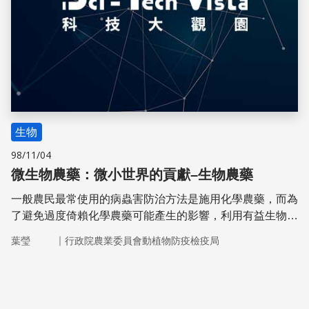
生物
98/11/04
微生物農藥：微小世界的貢獻–生物農藥
一般農民最常使用的病蟲害防治方法是施用化學農藥，而為
了避免過度倚賴化學農藥可能產生的影響，利用有益生物製
成的生物性農藥(biopesticides)就成為另一種安全且有效的
｜
葉瑩
行政院農業委員會動植物防疫檢疫局
防治資材，可應用在病蟲害綜合防治管理上。