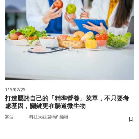
115/02/25
打造屬於自己的「精準營養」菜單，不只要考
慮基因，關鍵更在腸道微生物
｜
寒波
科技大觀園特約編輯
儲