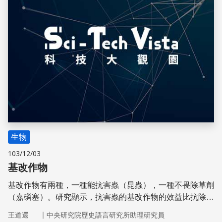
生物
103/12/03
基改作物
基改作物有兩種，一種能抗害蟲（昆蟲），一種不畏除草劑
（嘉磷塞）。研究顯示，抗害蟲的基改作物的效益比抗除草
劑的高；而基改作物帶給農民的利益，在開發中國家比已開
｜
王道還
中央研究院歷史語言研究所助理研究員
發國家高。