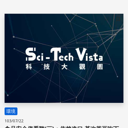
儲存
環境
103/07/22