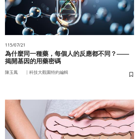
115/07/21
為什麼同一種藥，每個人的反應都不同？——
揭開基因的用藥密碼
｜
陳玉鳳
科技大觀園特約編輯
儲