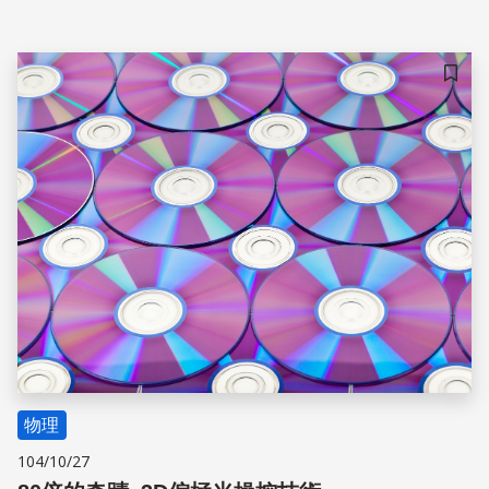
儲存
物理
104/10/27