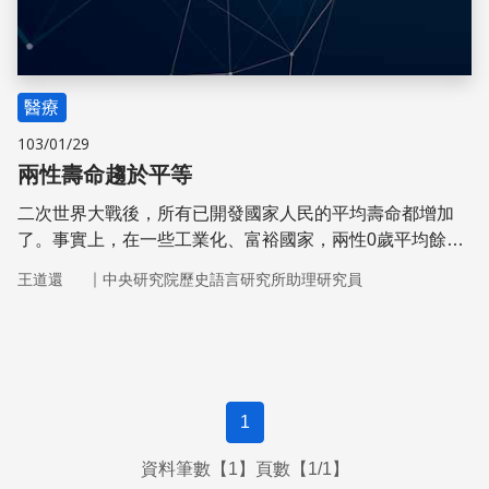
醫療
103/01/29
兩性壽命趨於平等
二次世界大戰後，所有已開發國家人民的平均壽命都增加
了。事實上，在一些工業化、富裕國家，兩性0歲平均餘命
的差距最近已經縮短，唯有日本、俄國例外。
｜
王道還
中央研究院歷史語言研究所助理研究員
1
資料筆數【1】頁數【1/1】