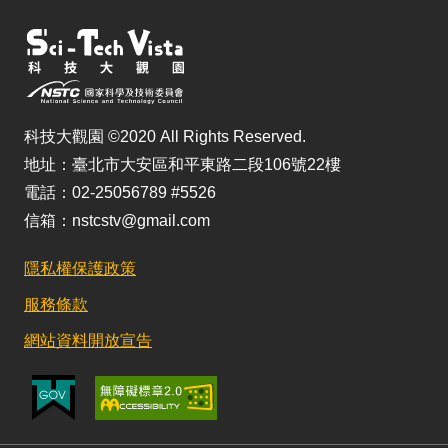
科技大觀園 ©2020 All Rights Reserved.
地址：臺北市大安區和平東路二段106號22樓
電話：02-25056789 #5526
信箱：nstcstv@gmail.com
隱私權保護政策
服務條款
網站資料開放宣告