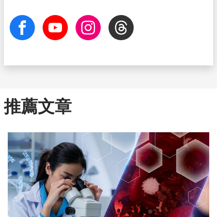
facebook
Youtube
Instagram
Threads
推薦文章