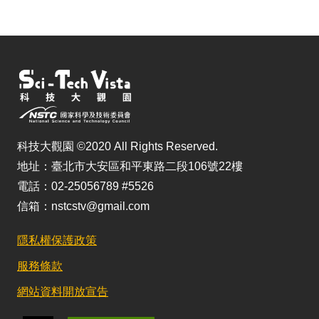
科技大觀園 ©2020 All Rights Reserved.
地址：臺北市大安區和平東路二段106號22樓
電話：02-25056789 #5526
信箱：nstcstv@gmail.com
隱私權保護政策
服務條款
網站資料開放宣告