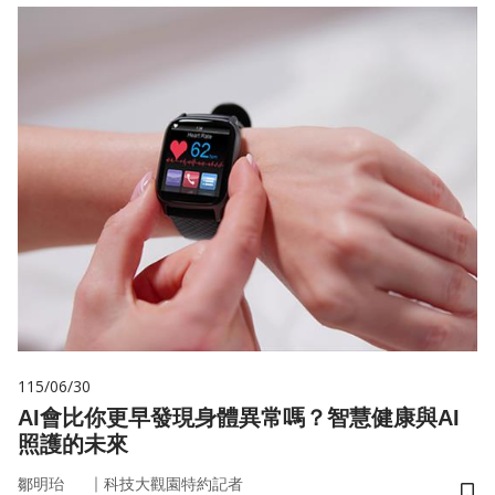
115/06/30
AI會比你更早發現身體異常嗎？智慧健康與AI
照護的未來
｜
鄒明珆
科技大觀園特約記者