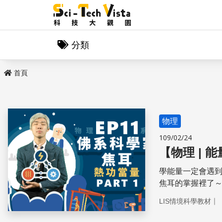
分類
首頁
物理
109/02/24
【物理 |
學能量一定會遇到
焦耳的掌握裡了
｜
LIS情境科學教材