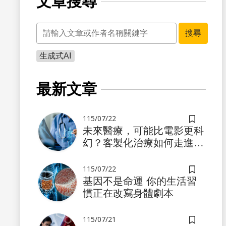
文章搜尋
關鍵字
搜尋
生成式AI
最新文章
115/07/22
儲存書籤
未來醫療，可能比電影更科
幻？客製化治療如何走進真
實世界
115/07/22
儲存書籤
基因不是命運 你的生活習
慣正在改寫身體劇本
115/07/21
儲存書籤