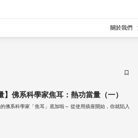
關於我們
儲存
 能量】佛系科學家焦耳：熱功當量（一）
的佛系科學家「焦耳」底加啦～ 從使用插座開始，你就陷入
～