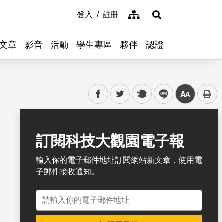
網站導覽
登入
註冊
展開搜尋
文章
影音
活動
學生專區
夥伴
認證
facebook
twitter
plurk
line
中
書籤
訂閱科技大觀園電子報
輸入你的電子郵件地址訂閱網站新文章，使用電
子郵件接收通知。
電子郵件地址