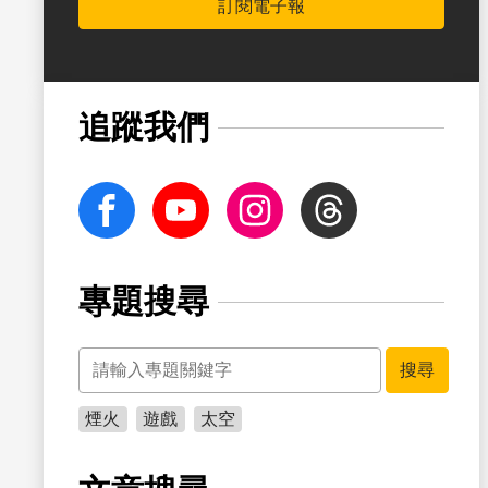
訂閱電子報
書籤
追蹤我們
facebook
Youtube
Instagram
Threads
專題搜尋
關鍵字
搜尋
煙火
遊戲
太空