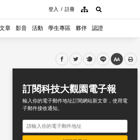
網站導覽
登入
註冊
展開搜尋
文章
影音
活動
學生專區
夥伴
認證
facebook
twitter
plurk
line
中
書籤
訂閱科技大觀園電子報
輸入你的電子郵件地址訂閱網站新文章，使用電
子郵件接收通知。
電子郵件地址