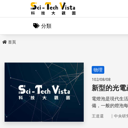
分類
首頁
物理
102/08/08
新型的光電
電燈泡是現代生
備，一般的燈泡每
｜
王道還
中央研