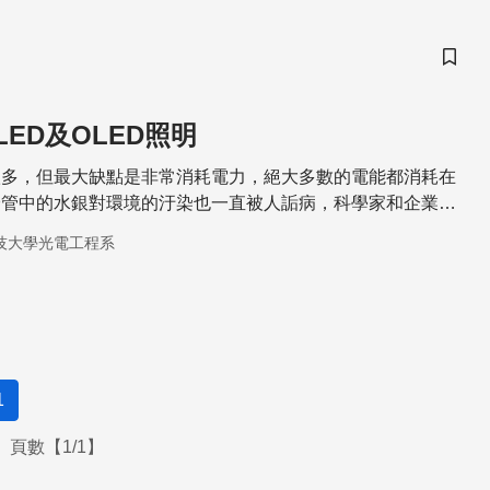
儲存
ED及OLED照明
很多，但最大缺點是非常消耗電力，絕大多數的電能都消耗在
燈管中的水銀對環境的汙染也一直被人詬病，科學家和企業界
？
技大學光電工程系
1
頁數【1/1】