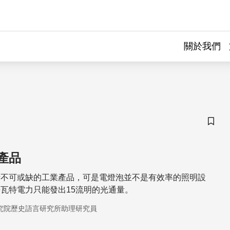
關於我們
儲存
產品
活不可或缺的工業產品，可是電燈泡並不是有效率的照明設
瓦特電力只能發出15流明的光通量。
究院歷史語言研究所助理研究員