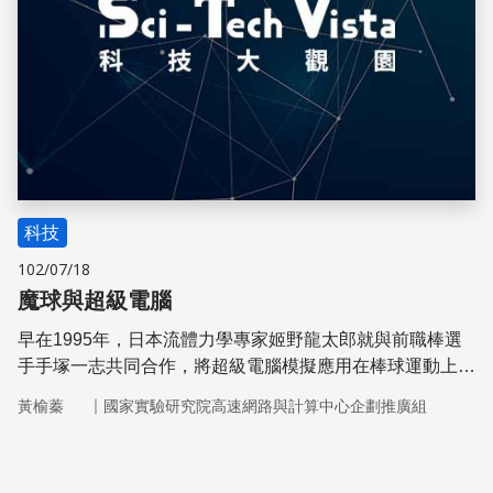
科技
102/07/18
魔球與超級電腦
早在1995年，日本流體力學專家姬野龍太郎就與前職棒選
手手塚一志共同合作，將超級電腦模擬應用在棒球運動上，
繼而開發出了「魔球(Gyroball)」。
｜
黃榆蓁
國家實驗研究院高速網路與計算中心企劃推廣組