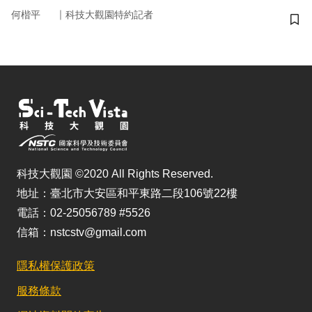
｜
何楷平
科技大觀園特約記者
儲
科技大觀園 ©2020 All Rights Reserved.
地址：臺北市大安區和平東路二段106號22樓
電話：02-25056789 #5526
信箱：nstcstv@gmail.com
隱私權保護政策
服務條款