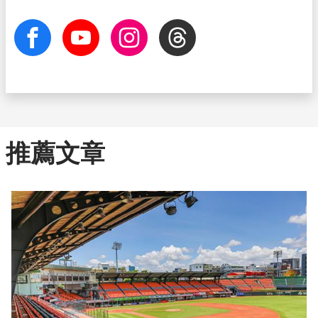
facebook
Youtube
Instagram
Threads
推薦文章