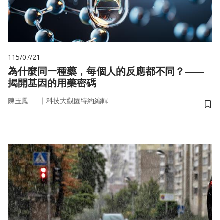
115/07/21
為什麼同一種藥，每個人的反應都不同？——
揭開基因的用藥密碼
｜
陳玉鳳
科技大觀園特約編輯
儲