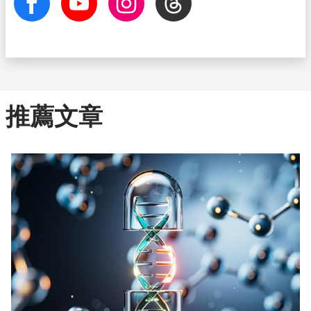
facebook
Youtube
Instagram
Threads
推薦文章