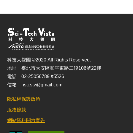
科技大觀園 ©2020 All Rights Reserved.
地址：臺北市大安區和平東路二段106號22樓
電話：02-25056789 #5526
信箱：nstcstv@gmail.com
隱私權保護政策
服務條款
網站資料開放宣告