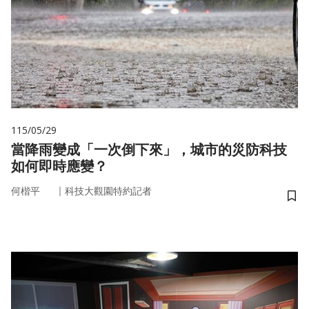
115/05/29
當降雨變成「一次倒下來」，城市的災防科技
如何即時應變？
｜
何楷平
科技大觀園特約記者
儲