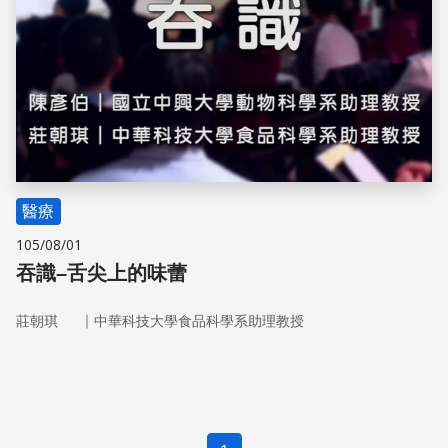
醫療
105/08/01
吞識–舌尖上的味蕾
｜
莊朝琪
中華科技大學食品科學系助理教授