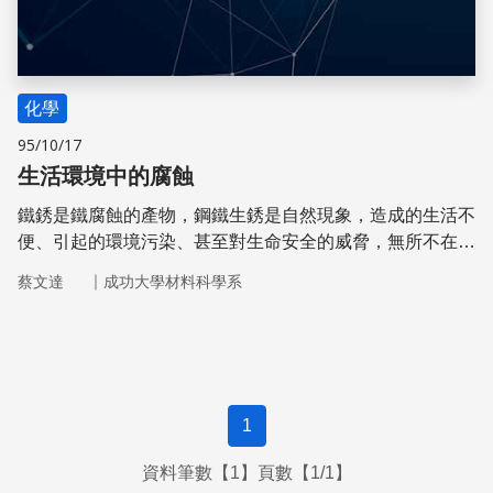
化學
95/10/17
生活環境中的腐蝕
鐵銹是鐵腐蝕的產物，鋼鐵生銹是自然現象，造成的生活不
便、引起的環境污染、甚至對生命安全的威脅，無所不在，
你知道腐蝕是怎麼一回事嗎？
｜
蔡文達
成功大學材料科學系
1
資料筆數【1】頁數【1/1】