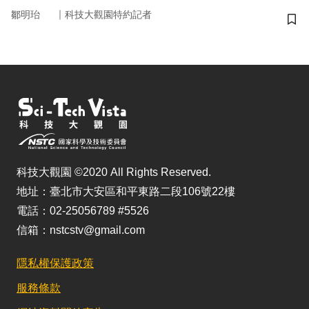
｜
鄒明珆
科技大觀園特約記者
儲
科技大觀園 ©2020 All Rights Reserved.
地址：臺北市大安區和平東路二段106號22樓
電話：02-25056789 #5526
信箱：nstcstv@gmail.com
隱私權保護政策
服務條款