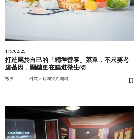
115/02/25
打造屬於自己的「精準營養」菜單，不只要考
慮基因，關鍵更在腸道微生物
｜
寒波
科技大觀園特約編輯
儲