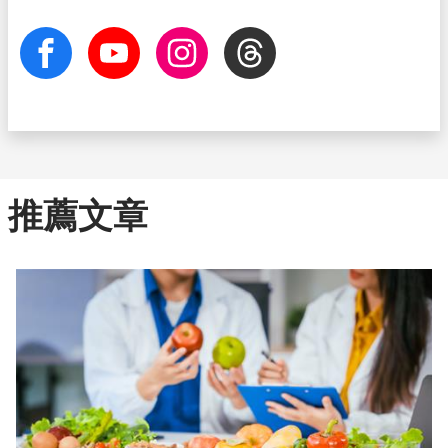
facebook
Youtube
Instagram
Threads
推薦文章