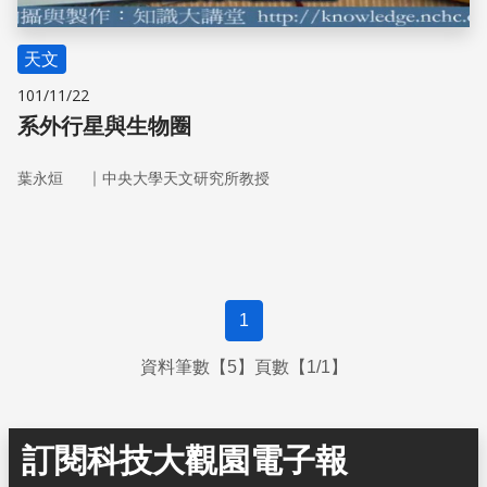
天文
101/11/22
系外行星與生物圈
｜
葉永烜
中央大學天文研究所教授
1
資料筆數【5】頁數【1/1】
訂閱科技大觀園電子報