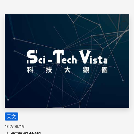
儲存
天文
102/08/19