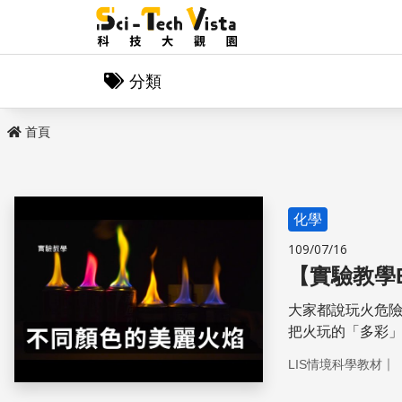
分類
首頁
化學
109/07/16
【實驗教學
大家都說玩火危險
把火玩的「多彩」
｜
LIS情境科學教材