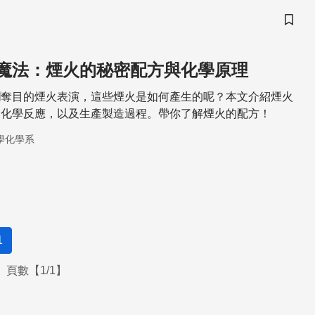
儲存
魔法：煙火的秘密配方與化學原理
爛奪目的煙火表演，這些煙火是如何產生的呢？本文介紹煙火
的化學反應，以及生產製造過程。帶你了解煙火的配方！
學化學系
1
頁數【1/1】