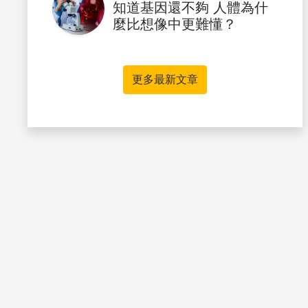
知道基因還不夠 人體為什
麼比想像中更難懂？
更多最新文章
書籤