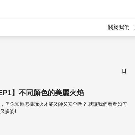
關於我們
儲存
EP1】不同顏色的美麗火焰
，但你知道怎樣玩火才能又帥又安全嗎？ 就讓我們看看如何
又多姿!