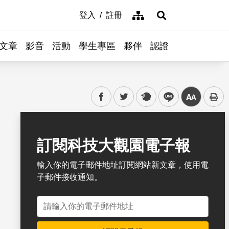
網站導覽
登入
註冊
展開搜尋
文章
影音
活動
學生專區
夥伴
認證
facebook
twitter
plurk
line
中
書籤
訂閱科技大觀園電子報
輸入你的電子郵件地址訂閱網站新文章，使用電
子郵件接收通知。
電子郵件地址