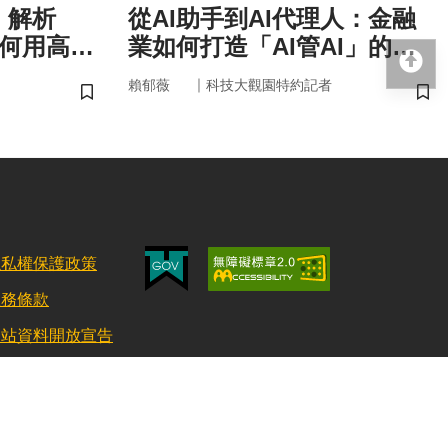
！解析
從AI助手到AI代理人：金融
如何用高效
業如何打造「AI管AI」的新
回
治理模式？
｜
賴郁薇
科技大觀園特約記者
儲存書籤
儲
隱私權保護政策
服務條款
網站資料開放宣告
更新日期：115/08/03 訪客人數：152765300