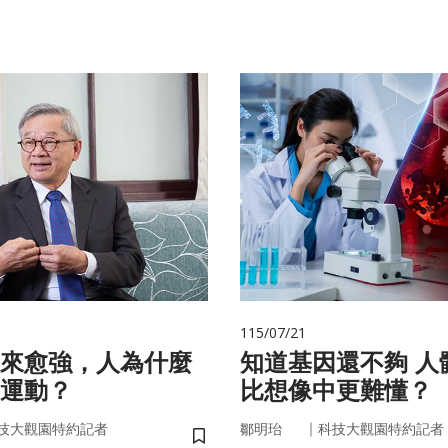
115/07/21
來愈強，人為什麼
知道基因還不夠 人體為什麼
運動？
比想像中更難懂？
｜
技大觀園特約記者
鄒明珆
科技大觀園特約記者
儲存書籤