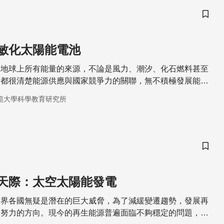
儲存
敏化太陽能電池
是地球上所有能量的來源，不論是風力、潮汐、化石燃料甚至
家都很清楚能源供應與國家競爭力的關聯，無不積極發展能夠
為電能的技術。
範大學科學教育研究所
儲存
天際：太空太陽能發電
世界各國無疑是潛在的巨大威脅，為了減緩變遷趨勢，發展再
來努力的方向。現今的再生能源普遍面臨不夠穩定的問題，然