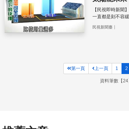
【民視即時新聞
一直都是刻不容緩的事情。 過去大家認為太陽能
在國外已經有全
｜
民視新聞臺
進的太陽能發電
第一頁
上一頁
1
2
資料筆數【24