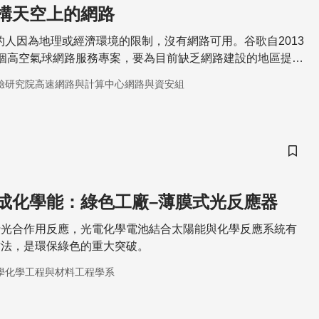
構天空上的網路
3的人因為地理或經濟環境的限制，沒有網路可用。谷歌自2013
個高空氣球網路服務專案，要為目前缺乏網路建設的地區提供
連接。
驗研究院高速網路與計算中心網路與資安組
儲存
成化學能：綠色工廠–薄膜式光反應器
行光合作用反應，光電化學電池結合太陽能與化學反應系統有
方法，是環保綠色的重大突破。
學化學工程與材料工程學系