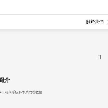
關於我們
儲存
簡介
學工程與系統科學系助理教授