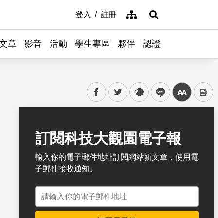
網站導覽
登入
註冊
展開搜尋
文章
影音
活動
學生專區
夥伴
認證
facebook
twitter
plurk
line
中
書籤
訂閱科技大觀園電子報
輸入你的電子郵件地址訂閱網站新文章，使用電
子郵件接收通知。
電子郵件地址