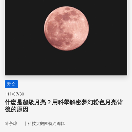
天文
111/07/30
什麼是超級月亮？用科學解密夢幻粉色月亮背
後的原因
｜
陳亭瑋
科技大觀園特約編輯