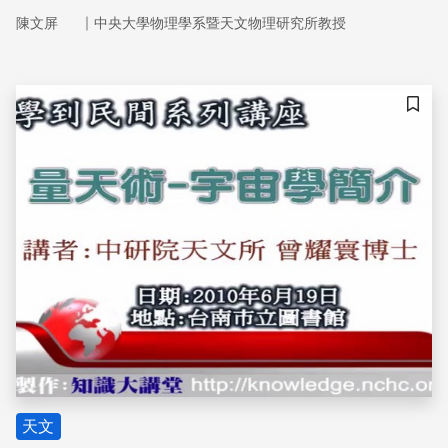
死？會影響我們，或我們影響它們？
｜
陳文屏
中央大學物理學系暨天文物理研究所教授
儲存
天文