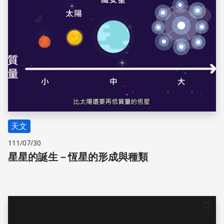
天文
111/07/30
星星的誕生－恆星的形成與種類
儲存