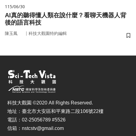
115/06/30
AI真的聽得懂人類在說什麼？看聊天機器人背
後的語言科技
｜
陳玉鳳
科技大觀園特約編輯
儲
科技大觀園 ©2020 All Rights Reserved.
地址：臺北市大安區和平東路二段106號22樓
電話：02-25056789 #5526
信箱：nstcstv@gmail.com