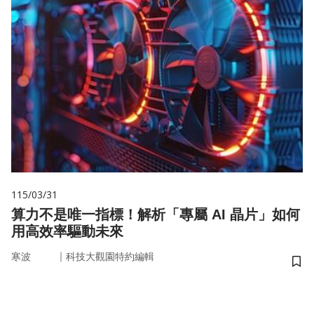
115/03/31
算力不是唯一指標！解析「專屬 AI 晶片」如何
用高效率驅動未來
｜
寒波
科技大觀園特約編輯
儲