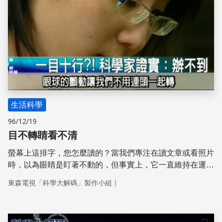
生活科學
96/12/19
目不轉睛看不清
螢幕上這排字，您怎麼讀的？當我們專注在讀文章或看照片
時，以為眼睛是盯著不動的，但事實上，它一直維持在運動
的狀態。如果沒有這些 0.04 秒的顫動，完全目不轉睛的
｜
東森電視「科學大解碼」製作小組
話，反而會讓人看不清完整的影像。