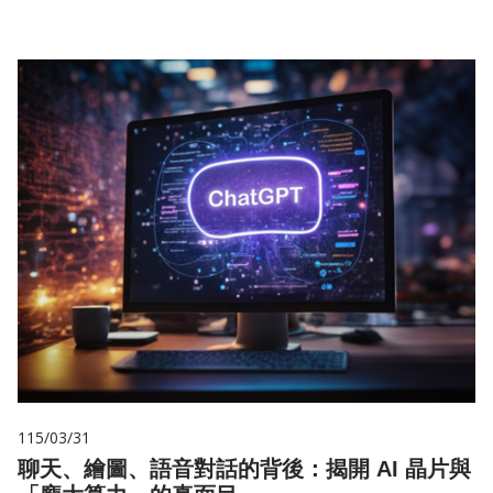
115/03/31
聊天、繪圖、語音對話的背後：揭開 AI 晶片與