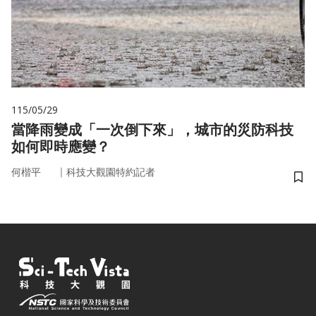
115/05/29
當降雨變成「一次倒下來」，城市的災防科技
如何即時應變？
｜
何楷平
科技大觀園特約記者
儲