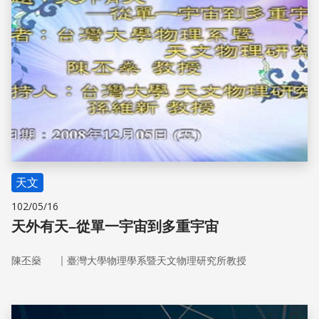
天文
102/05/16
天外有天–從單一宇宙到多重宇宙
｜
陳丕燊
臺灣大學物理學系暨天文物理研究所教授