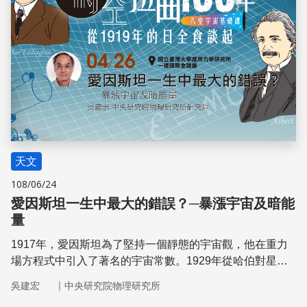
天文
108/06/24
愛因斯坦一生中最大的錯誤？─暴漲宇宙及暗能
量
1917年，愛因斯坦為了堅持一個靜態的宇宙觀，他在重力
場方程式中引入了著名的宇宙常數。1929年從哈伯對星系
的觀測結果，確立了宇宙膨脹的事實後，愛因斯坦終於放棄
｜
吳建宏
中央研究院物理研究所
了宇宙常數，且自嘲其為他一生中最大的錯誤。