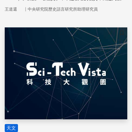
法直接觀察的物質。
｜
王道還
中央研究院歷史語言研究所助理研究員
儲存
天文