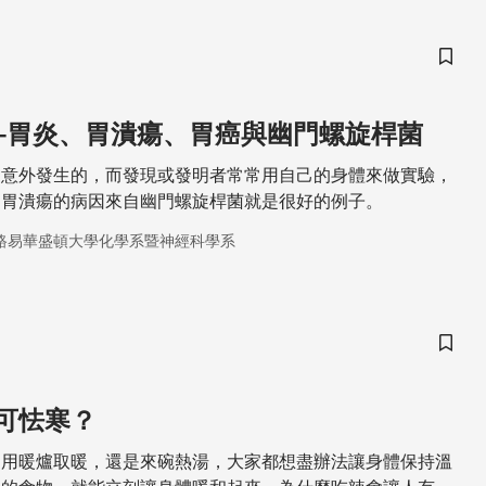
儲存
–胃炎、胃潰瘍、胃癌與幽門螺旋桿菌
是意外發生的，而發現或發明者常常用自己的身體來做實驗，
，胃潰瘍的病因來自幽門螺旋桿菌就是很好的例子。
路易華盛頓大學化學系暨神經科學系
儲存
可怯寒？
是用暖爐取暖，還是來碗熱湯，大家都想盡辦法讓身體保持溫