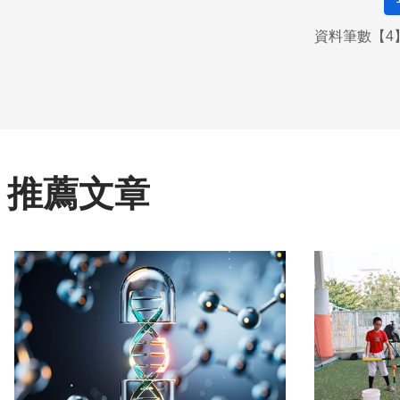
資料筆數【4】
推薦文章