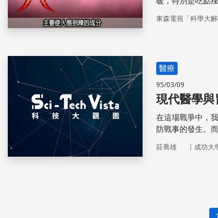
暖，特別是吃點
的感覺呢？原因
東森電視「科學大解
體產生一種叫做
環，體溫也會因
椒，也會因為辣
醫療
95/03/09
現代醫學與
在這場戰爭中，
防戰事的發生。
場就在胃黏膜上
｜
莊喬雄
成功大