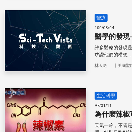
醫療
100/03/04
醫學的發現
許多醫療的發現
求證他們的構想
｜
林天送
美國聖
生活科學
97/01/11
為什麼辣椒
天氣一冷，不管