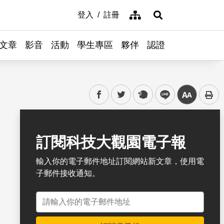
網站導覽
登入
註冊
展開搜尋
文章
影音
活動
學生專區
夥伴
認證
facebook
twitter
plurk
line
中
書籤
訂閱科技大觀園電子報
輸入你的電子郵件地址訂閱網站新文章，使用電
子郵件接收通知。
電子郵件地址