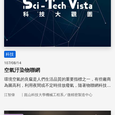
科技
107/08/14
空氣汙染物聯網
環境空氣的良窳是人們生活品質的重要指標之一，有些廠商
為圖高利，利用夜間或不定時排放廢氣，隨著物聯網科技的
發展，看不到也摸不著的空氣汙染將無所遁形！
｜
江智偉
崑山科技大學機械工程系／微精密製造中心