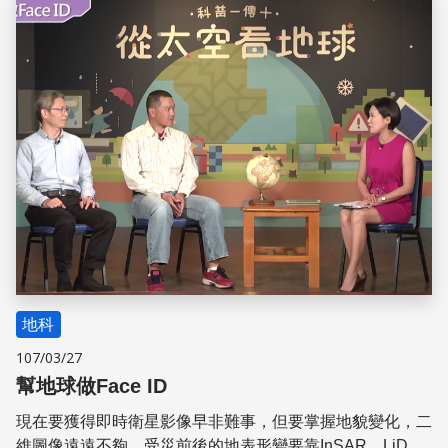
儲存
地科
107/03/27
幫地球做Face ID
現在要獲得即時衛星影像早非難事，但要掌握地貌變化，二
維圖像遠遠不夠。受災前後的地表形變要靠InSAR、LiDAR