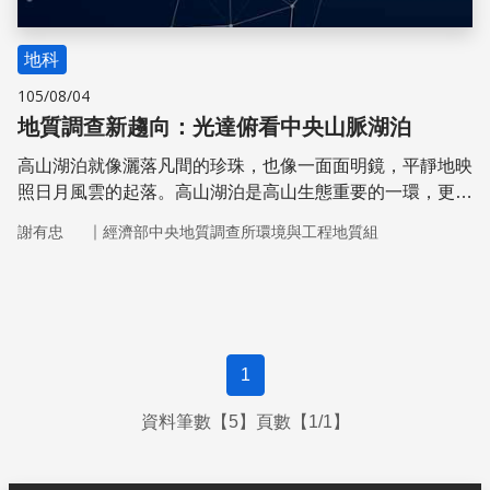
地科
105/08/04
地質調查新趨向：光達俯看中央山脈湖泊
高山湖泊就像灑落凡間的珍珠，也像一面面明鏡，平靜地映
照日月風雲的起落。高山湖泊是高山生態重要的一環，更常
是登山客的水源補給處。
｜
謝有忠
經濟部中央地質調查所環境與工程地質組
1
資料筆數【5】頁數【1/1】