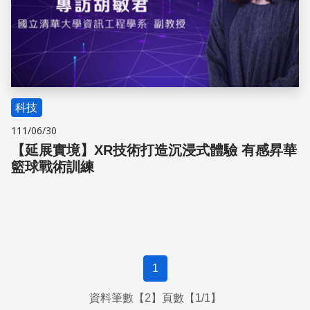
科技
111/06/30
【延展實境】XR技術打造沉浸式體驗 有感昇華
籃球戰術訓練
1
資料筆數【2】頁數【1/1】