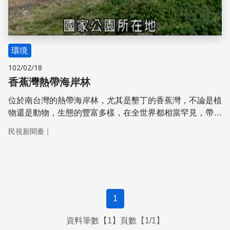
環境
102/02/18
香蕉灣熱帶海岸林
位於南台灣的熱帶海岸林，尤其是墾丁的香蕉灣，不論是植
物還是動物，生態的豐富多樣，在全世界都相當罕見，帶您
一塊前進墾丁。
｜
民視新聞臺
1
資料筆數【1】頁數【1/1】