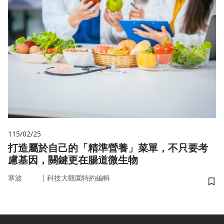
115/02/25
打造屬於自己的「精準營養」菜單，不只要考
慮基因，關鍵更在腸道微生物
｜
寒波
科技大觀園特約編輯
儲