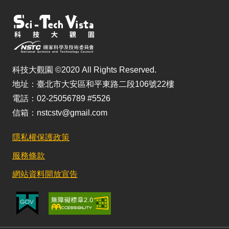
科技大觀園 ©2020 All Rights Reserved.
地址：臺北市大安區和平東路二段106號22樓
電話：02-25056789 #5526
信箱：nstcstv@gmail.com
隱私權保護政策
服務條款
網站資料開放宣告