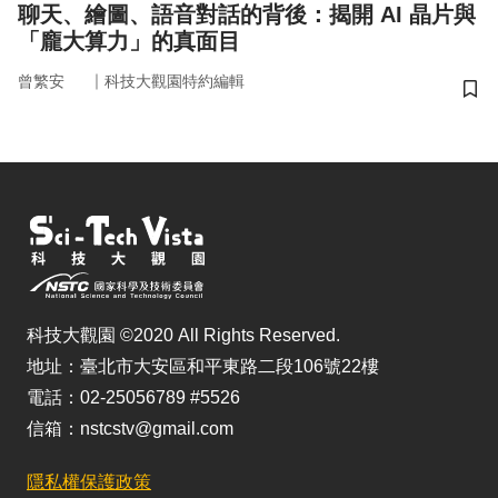
聊天、繪圖、語音對話的背後：揭開 AI 晶片與
「龐大算力」的真面目
｜
曾繁安
科技大觀園特約編輯
儲
科技大觀園 ©2020 All Rights Reserved.
地址：臺北市大安區和平東路二段106號22樓
電話：02-25056789 #5526
信箱：nstcstv@gmail.com
隱私權保護政策