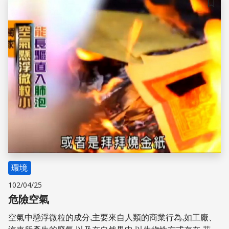
儲存
環境
102/04/25
危險空氣
空氣中懸浮微粒的成分,主要來自人類的商業行為,如工廠、