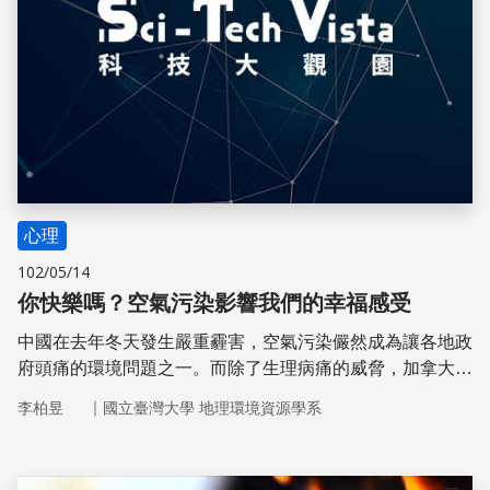
心理
102/05/14
你快樂嗎？空氣污染影響我們的幸福感受
中國在去年冬天發生嚴重霾害，空氣污染儼然成為讓各地政
府頭痛的環境問題之一。而除了生理病痛的威脅，加拿大
2013年1月的研究發現空氣污染與居民的快樂程度有關，越
｜
李柏昱
國立臺灣大學 地理環境資源學系
差的空氣品質將導致更不快樂的居民，反之亦然