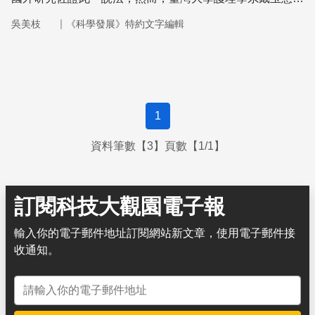
授的最新研究推翻了這個傳統認知，同時也指出，不應該將
｜
吳美枝
《科學發展》特約文字編輯
攝氏37度訂定為正常體溫的標準。
1
資料筆數【3】頁數【1/1】
訂閱科技大觀園電子報
輸入你的電子郵件地址訂閱網站新文章，使用電子郵件接
收通知。
電子郵件地址