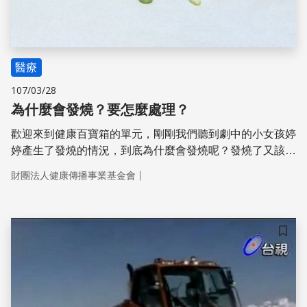
醫療
107/03/28
為什麼會發燒？要怎麼處理？
歡迎來到健康百寶箱的單元，剛剛我們聽到劇中的小女孩婷
婷產生了發燒的情況，到底為什麼會發燒呢？發燒了又該怎
麼辦呢？
｜
財團法人健康傳播事業基金會
儲存