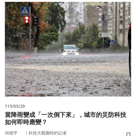
115/05/29
當降雨變成「一次倒下來」，城市的災防科技
如何即時應變？
｜
何楷平
科技大觀園特約記者