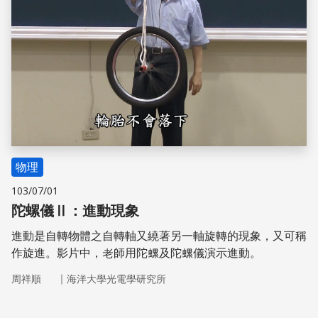
物理
103/07/01
陀螺儀Ⅱ：進動現象
進動是自轉物體之自轉軸又繞著另一軸旋轉的現象，又可稱
作旋進。影片中，老師用陀螺及陀螺儀演示進動。
｜
周祥順
海洋大學光電學研究所