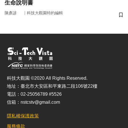
生命說明書
｜
陳彥諺
科技大觀園特約編輯
儲
科技大觀園 ©2020 All Rights Reserved.
地址：臺北市大安區和平東路二段106號22樓
電話：02-25056789 #5526
信箱：nstcstv@gmail.com
隱私權保護政策
服務條款