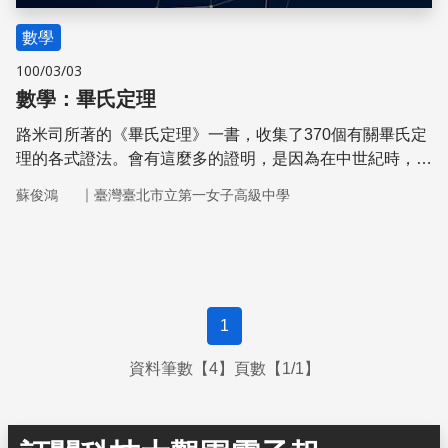
數學
100/03/03
數學：畢氏定理
路米司所著的《畢氏定理》一書，收集了370個有關畢氏定
理的各式證法。會有這麼多的證明，是因為在中世紀時，大
學畢業生必須能找到一種新的證法才能得到學位。
｜
蘇俊鴻
臺灣臺北市立第一女子高級中學
1
資料筆數【4】頁數【1/1】