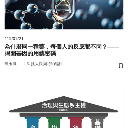
115/07/21
為什麼同一種藥，每個人的反應都不同？——
揭開基因的用藥密碼
｜
陳玉鳳
科技大觀園特約編輯
儲