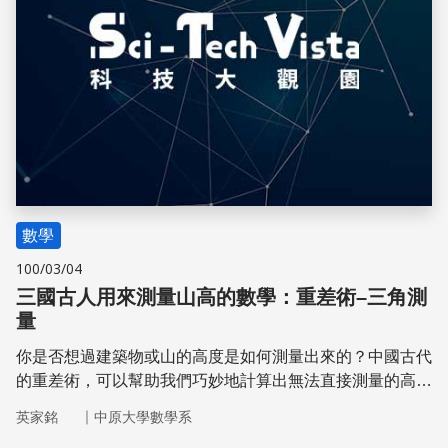
數學
100/03/04
三國古人用來測量山高的數學：重差術–三角測
量
你是否想過建築物或山的高度是如何測量出來的？中國古代
的重差術，可以幫助我們巧妙地計算出無法直接測量的高
度。
｜
英家銘
中原大學數學系