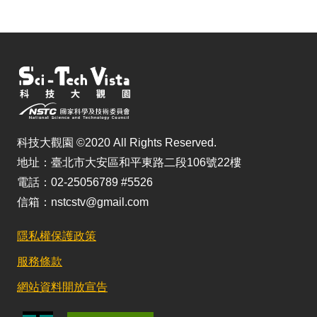
科技大觀園 ©2020 All Rights Reserved.
地址：臺北市大安區和平東路二段106號22樓
電話：02-25056789 #5526
信箱：nstcstv@gmail.com
隱私權保護政策
服務條款
網站資料開放宣告