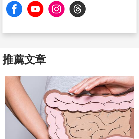
facebook
Youtube
Instagram
Threads
推薦文章