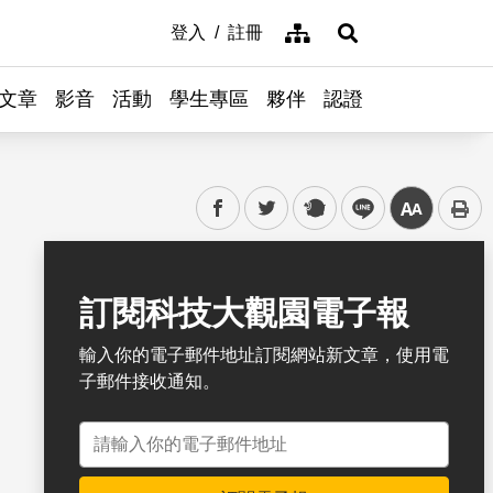
網站導覽
登入
註冊
展開搜尋
文章
影音
活動
學生專區
夥伴
認證
facebook
twitter
plurk
line
中
書籤
訂閱科技大觀園電子報
輸入你的電子郵件地址訂閱網站新文章，使用電
子郵件接收通知。
電子郵件地址