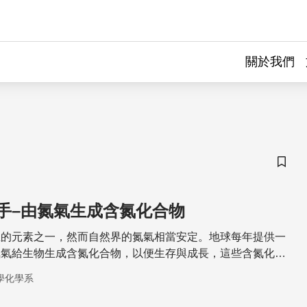
關於我們
儲存
手–由氮氣生成含氮化合物
生的元素之一，然而自然界的氮氣相當安定。地球每年提供一
氮氣給生物生成含氮化合物，以便生存與成長，這些含氮化合
氣轉變得到呢？
學化學系