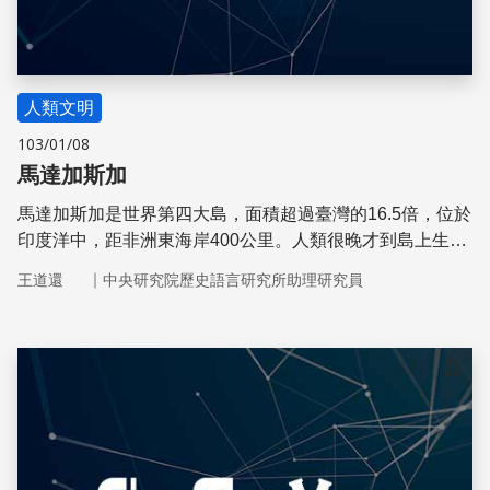
人類文明
103/01/08
馬達加斯加
馬達加斯加是世界第四大島，面積超過臺灣的16.5倍，位於
印度洋中，距非洲東海岸400公里。人類很晚才到島上生
活，大約在1,500年前，是來自東南亞的南島民族。
｜
王道還
中央研究院歷史語言研究所助理研究員
儲存