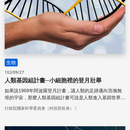
生物
102/09/27
人類基因組計畫─小細胞裡的登月壯舉
如果說1969年阿波羅登月計畫，讓人類的足跡邁向浩瀚無
垠的宇宙，那麼人類基因組計畫可說是人類進入基因世界，
展開遺傳探秘之旅的重要準備工作！
｜
行政院國家科學委員會（科技部前身）