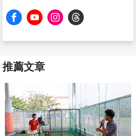
facebook
Youtube
Instagram
Threads
推薦文章