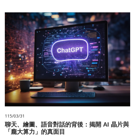
115/03/31
聊天、繪圖、語音對話的背後：揭開 AI 晶片與
「龐大算力」的真面目