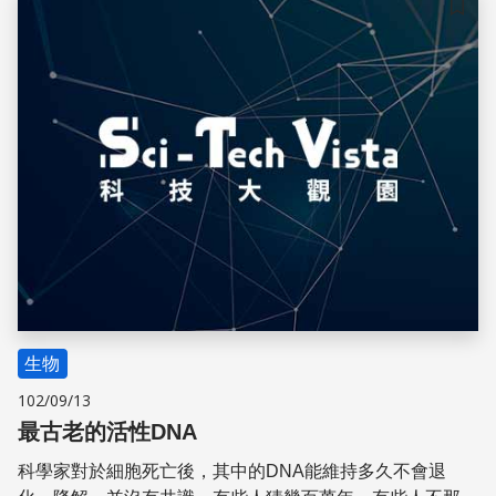
儲存
生物
102/09/13
最古老的活性DNA
科學家對於細胞死亡後，其中的DNA能維持多久不會退