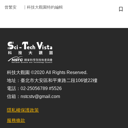
｜
曾繁安
科技大觀園特約編輯
儲
科技大觀園 ©2020 All Rights Reserved.
地址：臺北市大安區和平東路二段106號22樓
電話：02-25056789 #5526
信箱：nstcstv@gmail.com
隱私權保護政策
服務條款