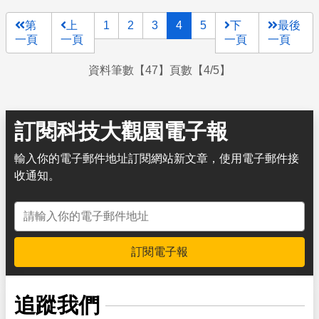
演「金鑰匙」的角色，解開DNA密碼。
第
上
1
2
3
4
5
下
最後
一頁
一頁
一頁
一頁
資料筆數【47】頁數【4/5】
訂閱科技大觀園電子報
輸入你的電子郵件地址訂閱網站新文章，使用電子郵件接
收通知。
電子郵件地址
訂閱電子報
追蹤我們