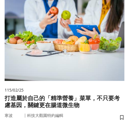
115/02/25
打造屬於自己的「精準營養」菜單，不只要考
慮基因，關鍵更在腸道微生物
｜
寒波
科技大觀園特約編輯
儲