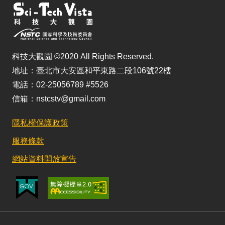
科技大觀園 ©2020 All Rights Reserved.
地址：臺北市大安區和平東路二段106號22樓
電話：02-25056789 #5526
信箱：nstcstv@gmail.com
隱私權保護政策
服務條款
網站資料開放宣告