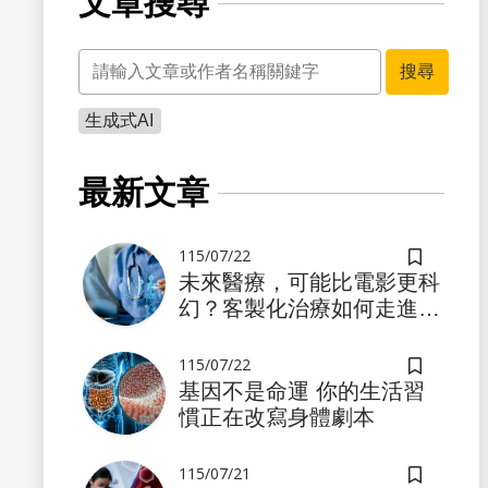
文章搜尋
關鍵字
搜尋
生成式AI
最新文章
115/07/22
儲存書籤
未來醫療，可能比電影更科
幻？客製化治療如何走進真
實世界
115/07/22
儲存書籤
基因不是命運 你的生活習
慣正在改寫身體劇本
115/07/21
儲存書籤