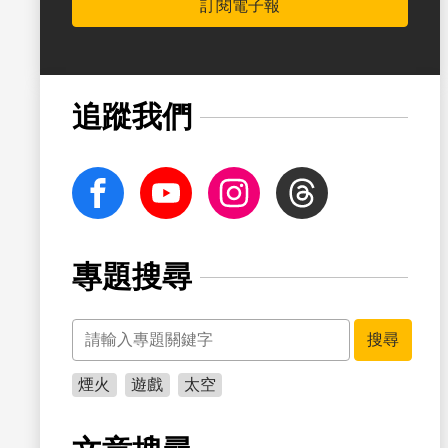
訂閱電子報
書籤
追蹤我們
facebook
Youtube
Instagram
Threads
專題搜尋
關鍵字
搜尋
煙火
遊戲
太空