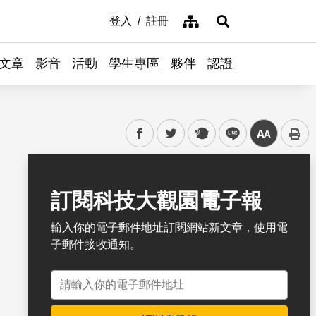
網站導覽
登入
註冊
展開搜尋
文章
影音
活動
學生專區
夥伴
認證
facebook
twitter
plurk
line
中
書籤
訂閱科技大觀園電子報
輸入你的電子郵件地址訂閱網站新文章，使用電
子郵件接收通知。
電子郵件地址