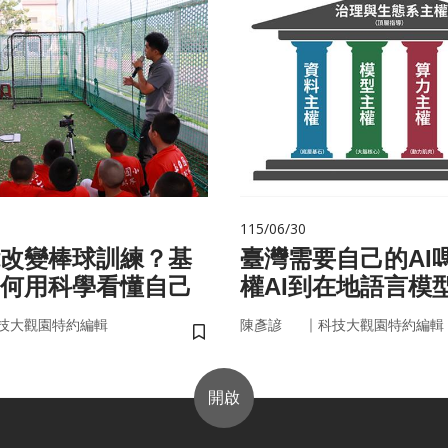
115/06/30
改變棒球訓練？基
臺灣需要自己的AI
何用科學看懂自己
權AI到在地語言模
｜
技大觀園特約編輯
陳彥諺
科技大觀園特約編輯
儲存書籤
開啟