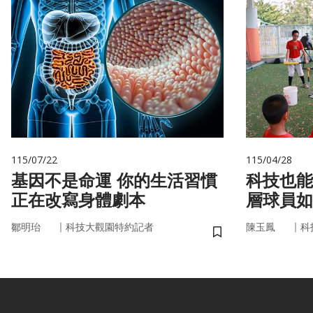
115/07/22
115/04/28
基因不是命運 你的生活習慣
科技也能
正在改寫身體劇本
層球員如
｜
｜
鄒明珆
科技大觀園特約記者
陳玉鳳
科
儲存書籤