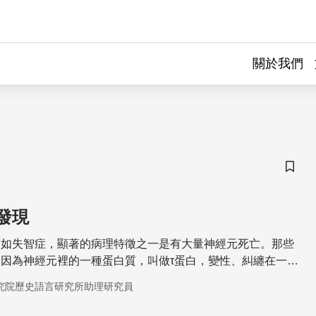
關於我們
儲存
發現
例如失智症，顯著的病理特徵之一是有大量神經元死亡。那些
因為神經元裡的一種蛋白質，叫做τ蛋白，變性、糾纏在一
細胞的運作。
究院歷史語言研究所助理研究員