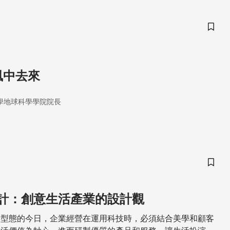
儲存
風中去來
學地球科學學院院長
儲存
計：創意生活產業的設計觀
」型態的今日，企業經營在運用科技時，必須結合美學和顧客