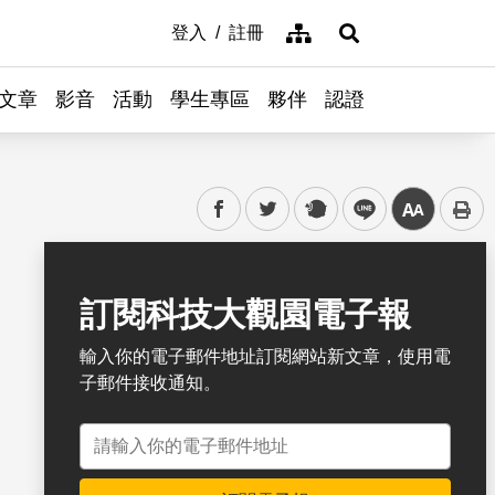
網站導覽
登入
註冊
展開搜尋
文章
影音
活動
學生專區
夥伴
認證
facebook
twitter
plurk
line
中
書籤
訂閱科技大觀園電子報
輸入你的電子郵件地址訂閱網站新文章，使用電
子郵件接收通知。
電子郵件地址