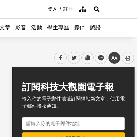
網站導覽
登入
註冊
展開搜尋
文章
影音
活動
學生專區
夥伴
認證
facebook
twitter
plurk
line
中
書籤
訂閱科技大觀園電子報
輸入你的電子郵件地址訂閱網站新文章，使用電
子郵件接收通知。
電子郵件地址