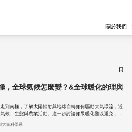
關於我們
儲存
極，全球氣候怎麼變？&全球暖化的理與
極走到南極，了解太陽輻射與地球自轉如何驅動大氣環流，近
的氣候、生態與農業活動。進一步討論如果暖化難以避免，我
代價是甚麼？是福是禍？
學大氣科學系