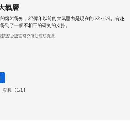
大氣層
的熔岩得知，27億年以前的大氣壓力是現在的1∕2～1∕4。有趣
還得到了一個不相干的研究的支持。
究院歷史語言研究所助理研究員
1
頁數【1/1】