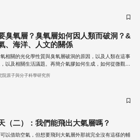
儲存
要臭氧層？臭氧層如何因人類而破洞？&
氣、海洋、人文的關係
臭氧相關的光化學性質與臭氧層破洞的原因，以及人類在這事
思，以及相關生活議題。再簡介氣膠如何生成，如何從微觀分
、海洋、環境生態以及你我的健康，如何因應當前全球共同面
究院原子與分子科學研究所
儲存
天（二）：我們能飛出大氣層嗎？
行可以借助空氣，但想要飛到大氣層外那就完全沒有這樣的輔