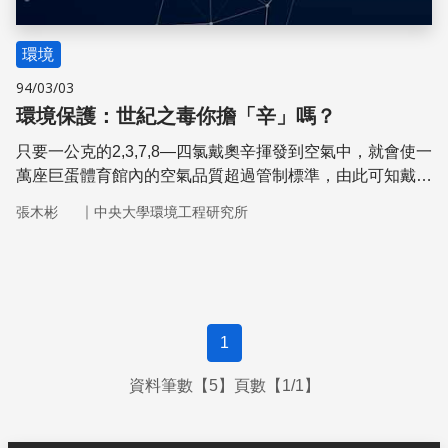
環境
94/03/03
環境保護：世紀之毒你擔「辛」嗎？
只要一公克的2,3,7,8—四氯戴奧辛揮發到空氣中，就會使一
萬座巨蛋體育館內的空氣品質超過管制標準，由此可知戴奧
辛對人類的潛在威脅有多大。
｜
張木彬
中央大學環境工程研究所
1
資料筆數【5】頁數【1/1】