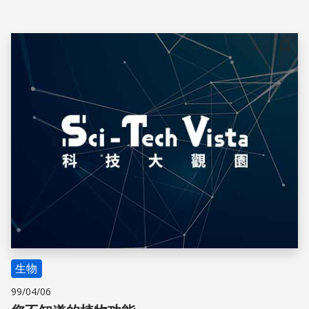
儲存
生物
99/04/06