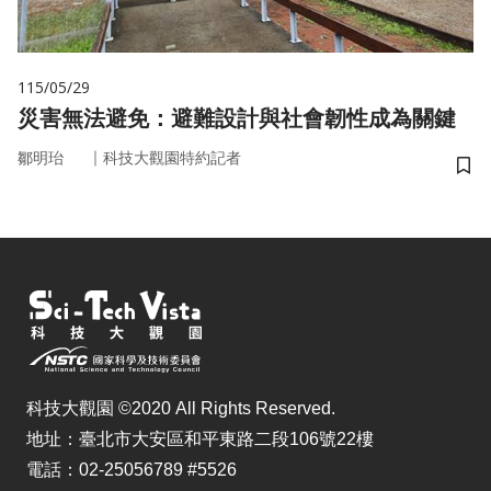
115/05/29
災害無法避免：避難設計與社會韌性成為關鍵
｜
鄒明珆
科技大觀園特約記者
儲
科技大觀園 ©2020 All Rights Reserved.
地址：臺北市大安區和平東路二段106號22樓
電話：02-25056789 #5526