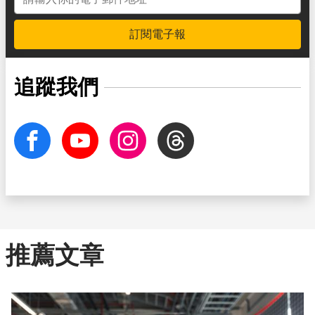
訂閱電子報
追蹤我們
facebook
Youtube
Instagram
Threads
推薦文章