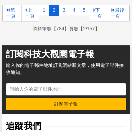
第
上
1
2
3
4
5
下
最後
一頁
一頁
一頁
一頁
資料筆數【784】頁數【2/157】
訂閱科技大觀園電子報
輸入你的電子郵件地址訂閱網站新文章，使用電子郵件接
收通知。
電子郵件地址
訂閱電子報
追蹤我們