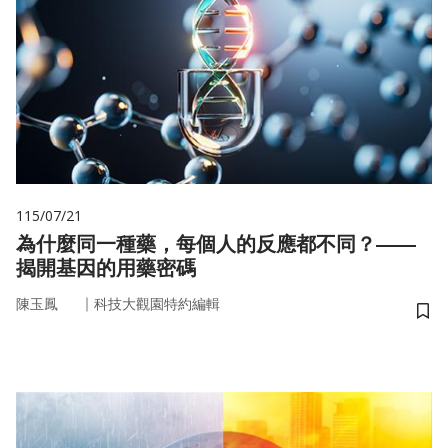
115/07/21
為什麼同一種藥，每個人的反應都不同？——
揭開基因的用藥密碼
｜
陳玉鳳
科技大觀園特約編輯
儲