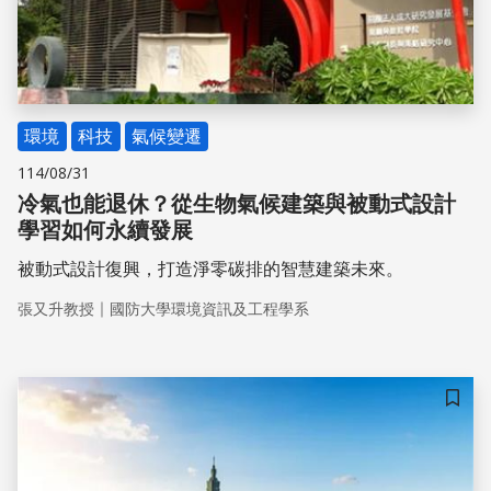
環境
科技
氣候變遷
114/08/31
冷氣也能退休？從生物氣候建築與被動式設計
學習如何永續發展
被動式設計復興，打造淨零碳排的智慧建築未來。
｜
張又升教授
國防大學環境資訊及工程學系
儲存