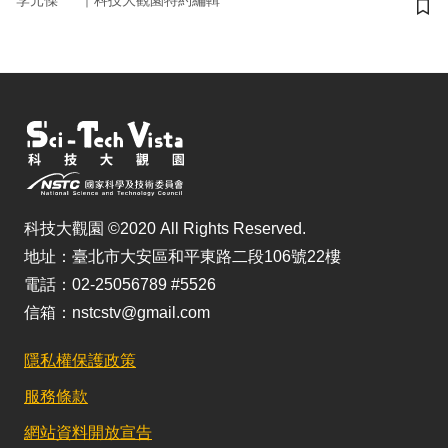
李元傑
科技大觀園特約編輯
儲
科技大觀園 ©2020 All Rights Reserved.
地址：臺北市大安區和平東路二段106號22樓
電話：02-25056789 #5526
信箱：nstcstv@gmail.com
隱私權保護政策
服務條款
網站資料開放宣告