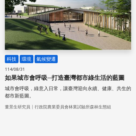
科技
環境
氣候變遷
114/08/31
如果城市會呼吸─打造臺灣都市綠生活的藍圖
城市會呼吸，綠意入日常，讓臺灣迎向永續、健康、共生的
都市新藍圖。
｜
董景生研究員
行政院農業委員會林業試驗所森林生態組