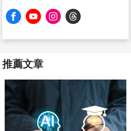
facebook
Youtube
Instagram
Threads
推薦文章