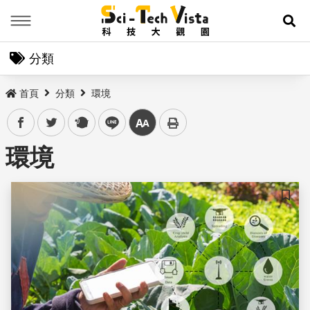
Menu
展
分類
首頁
分類
環境
facebook
twitter
plurk
line
中
環境
儲存