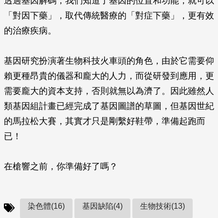
透過基因解碼，我們知道了基因的位置和功能，就可以
「對因下藥」，取代傳統醫療的「對症下藥」，更有效
的治療疾病。
基因研究扮演著生物科技火車頭的角色，由於它需要仰
賴更種昂貴的儀器和龐大的人力，而從研發到應用，更
需要龐大的資本支持，否則就無以為濟了。因此雖然人
類基因組計畫已經完成了基因圖譜的草圖，但基因世紀
的馬拉松大賽，其實才只是剛繫好鞋帶，準備起跑而
已！
在槍響之前，你準備好了嗎？
染色體(16)
基因缺陷(4)
生物技術(13)