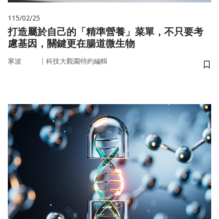
115/02/25
打造屬於自己的「精準營養」菜單，不只要考
慮基因，關鍵更在腸道微生物
｜
寒波
科技大觀園特約編輯
儲