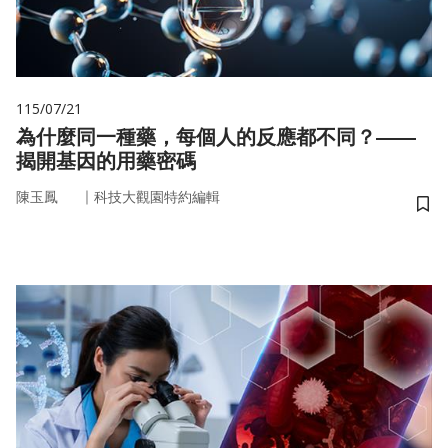
115/07/21
為什麼同一種藥，每個人的反應都不同？——
揭開基因的用藥密碼
｜
陳玉鳳
科技大觀園特約編輯
儲